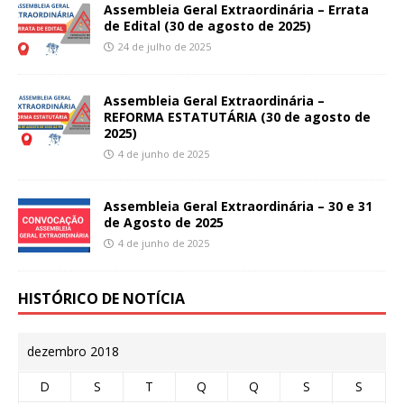
Assembleia Geral Extraordinária – Errata
de Edital (30 de agosto de 2025)
24 de julho de 2025
Assembleia Geral Extraordinária –
REFORMA ESTATUTÁRIA (30 de agosto de
2025)
4 de junho de 2025
Assembleia Geral Extraordinária – 30 e 31
de Agosto de 2025
4 de junho de 2025
HISTÓRICO DE NOTÍCIA
dezembro 2018
D
S
T
Q
Q
S
S