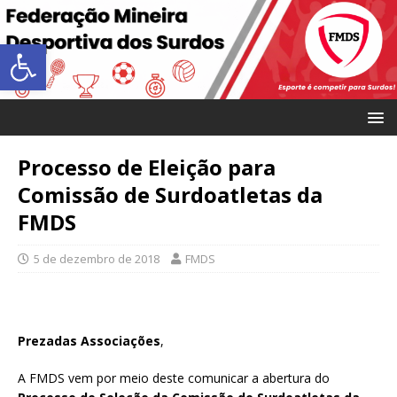
Abrir a barra de ferramentas
Processo de Eleição para
Comissão de Surdoatletas da
FMDS
5 de dezembro de 2018
FMDS
Prezadas Associações
,
A FMDS vem por meio deste comunicar a abertura do