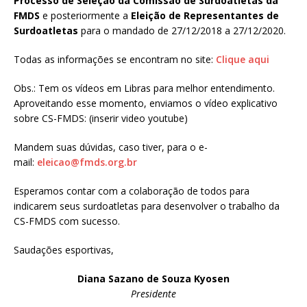
Processo de Seleção da Comissão de Surdoatletas da
FMDS
e posteriormente a
Eleição de Representantes de
Surdoatletas
para o mandado de 27/12/2018 a 27/12/2020.
Todas as informações se encontram no site:
Clique aqui
Obs.: Tem os vídeos em Libras para melhor entendimento.
Aproveitando esse momento, enviamos o vídeo explicativo
sobre CS-FMDS: (inserir video youtube)
Mandem suas dúvidas, caso tiver, para o e-
mail:
eleicao@fmds.org.br
Esperamos contar com a colaboração de todos para
indicarem seus surdoatletas para desenvolver o trabalho da
CS-FMDS com sucesso.
Saudações esportivas,
Diana Sazano de Souza Kyosen
Presidente