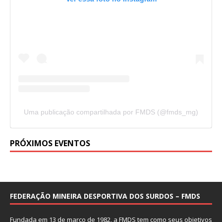
Uma publicação compartilhada por FMDS (@fmds_mg)
PRÓXIMOS EVENTOS
FEDERAÇÃO MINEIRA DESPORTIVA DOS SURDOS – FMDS
Fundada em 13 de março de 1982, a FMDS tem como seus objetivos