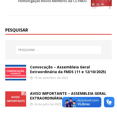
Homologação Novos Membros da CS-FMDS
PESQUISAR
Convocação – Assembleia Geral
Extraordinária da FMDS (11 e 12/10/2025)
19 de setembro de 2025
AVISO IMPORTANTE – ASSEMBLEIA GERAL
EXTRAORDINÁRIA
24 de julho de 2025