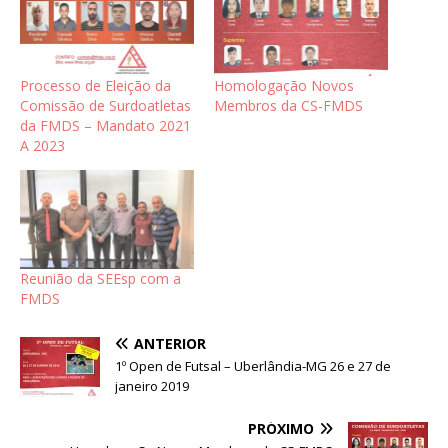
Processo de Eleição da
Homologação Novos
Comissão de Surdoatletas
Membros da CS-FMDS
da FMDS – Mandato 2021
A 2023
Reunião da SEEsp com a
FMDS
ANTERIOR
1º Open de Futsal – Uberlândia-MG 26 e 27 de
janeiro 2019
PRÓXIMO