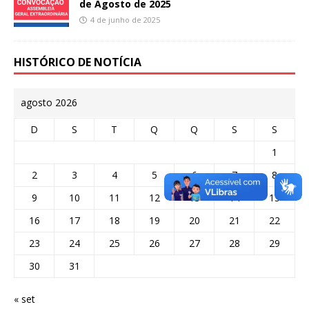
de Agosto de 2025
4 de junho de 2025
HISTÓRICO DE NOTÍCIA
agosto 2026
D
S
T
Q
Q
S
S
1
2
3
4
5
6
7
8
9
10
11
12
13
14
15
16
17
18
19
20
21
22
23
24
25
26
27
28
29
30
31
« set