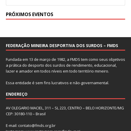
PRÓXIMOS EVENTOS
FEDERAÇÃO MINEIRA DESPORTIVA DOS SURDOS – FMDS
Fundada em 13 de março de 1982, a FMDS tem como seus objetivos
a prática do desporto dos surdos de rendimento, educacional,
lazer e amador em todos níveis em todo território mineiro.
Essa entidade é sem fins lucrativos e não-governamental.
ENDEREÇO
AV OLEGARIO MACIEL, 311 – SL 223, CENTRO – BELO HORIZONTE/MG
CEP: 30180-110 – Brasil
E-mail:
contato@fmds.org.br