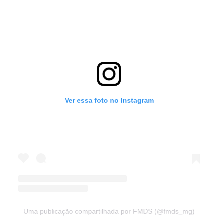
Ver essa foto no Instagram
Uma publicação compartilhada por FMDS (@fmds_mg)