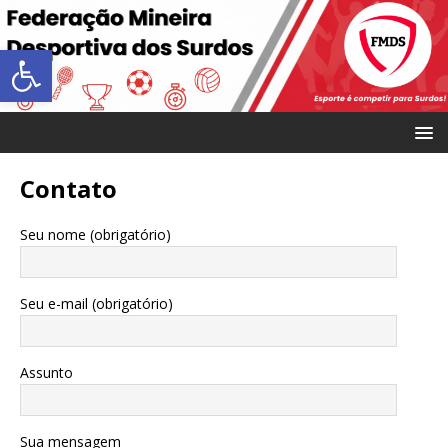
Abrir a barra de ferramentas
Contato
Seu nome (obrigatório)
Seu e-mail (obrigatório)
Assunto
Sua mensagem