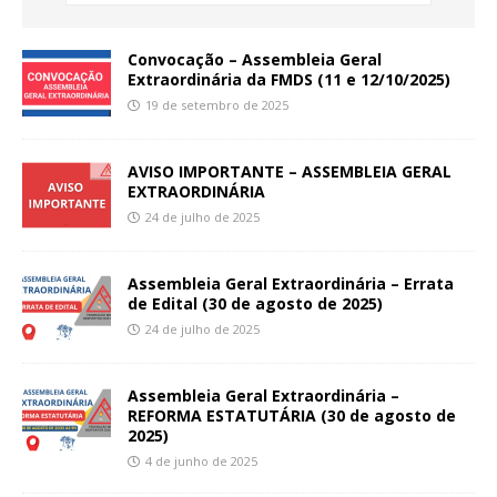
Convocação – Assembleia Geral
Extraordinária da FMDS (11 e 12/10/2025)
19 de setembro de 2025
AVISO IMPORTANTE – ASSEMBLEIA GERAL
EXTRAORDINÁRIA
24 de julho de 2025
Assembleia Geral Extraordinária – Errata
de Edital (30 de agosto de 2025)
24 de julho de 2025
Assembleia Geral Extraordinária –
REFORMA ESTATUTÁRIA (30 de agosto de
2025)
4 de junho de 2025