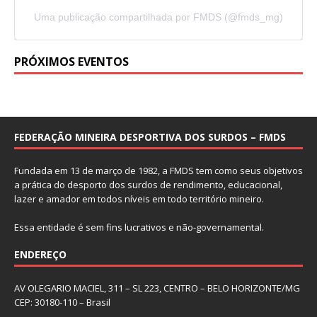
Uma publicação compartilhada por FMDS (@fmds_mg)
PRÓXIMOS EVENTOS
FEDERAÇÃO MINEIRA DESPORTIVA DOS SURDOS – FMDS
Fundada em 13 de março de 1982, a FMDS tem como seus objetivos
a prática do desporto dos surdos de rendimento, educacional,
lazer e amador em todos níveis em todo território mineiro.
Essa entidade é sem fins lucrativos e não-governamental.
ENDEREÇO
AV OLEGARIO MACIEL, 311 – SL 223, CENTRO – BELO HORIZONTE/MG
CEP: 30180-110 – Brasil