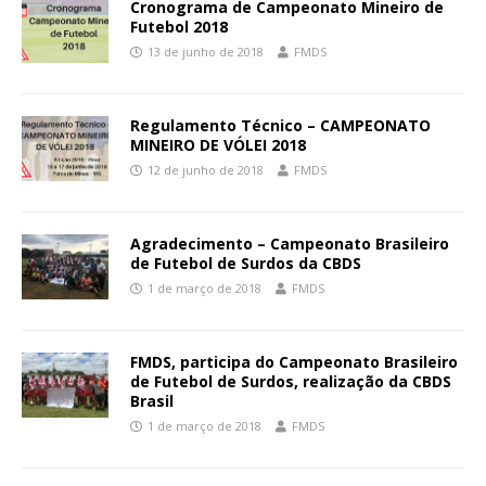
Cronograma de Campeonato Mineiro de
Futebol 2018
13 de junho de 2018
FMDS
Regulamento Técnico – CAMPEONATO
MINEIRO DE VÓLEI 2018
12 de junho de 2018
FMDS
Agradecimento – Campeonato Brasileiro
de Futebol de Surdos da CBDS
1 de março de 2018
FMDS
FMDS, participa do Campeonato Brasileiro
de Futebol de Surdos, realização da CBDS
Brasil
1 de março de 2018
FMDS