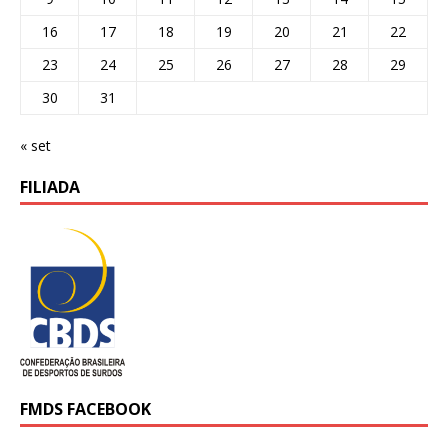
16
17
18
19
20
21
22
23
24
25
26
27
28
29
30
31
« set
FILIADA
FMDS FACEBOOK