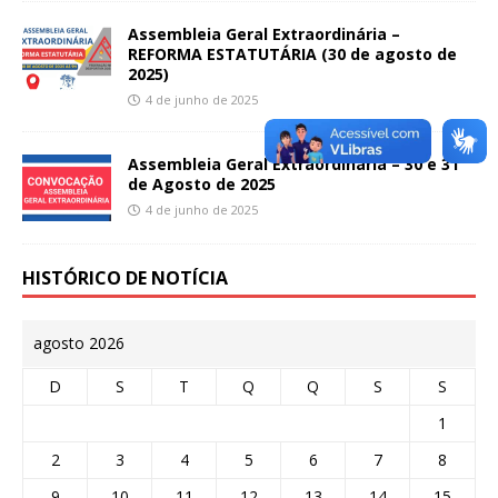
Assembleia Geral Extraordinária –
REFORMA ESTATUTÁRIA (30 de agosto de
2025)
4 de junho de 2025
Assembleia Geral Extraordinária – 30 e 31
de Agosto de 2025
4 de junho de 2025
HISTÓRICO DE NOTÍCIA
agosto 2026
D
S
T
Q
Q
S
S
1
2
3
4
5
6
7
8
9
10
11
12
13
14
15