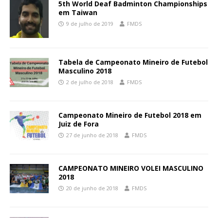
5th World Deaf Badminton Championships
em Taiwan
9 de julho de 2019
FMDS
Tabela de Campeonato Mineiro de Futebol
Masculino 2018
2 de julho de 2018
FMDS
Campeonato Mineiro de Futebol 2018 em
Juiz de Fora
27 de junho de 2018
FMDS
CAMPEONATO MINEIRO VOLEI MASCULINO
2018
20 de junho de 2018
FMDS