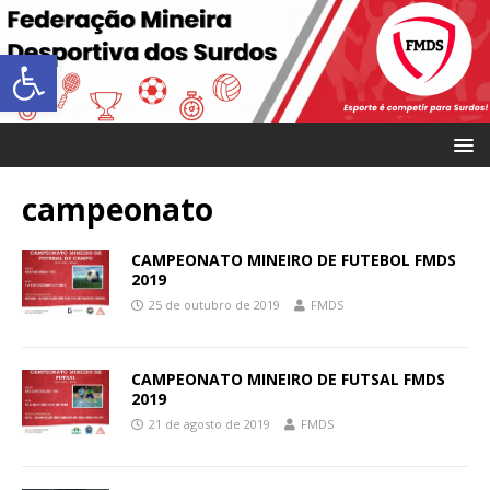
Abrir a barra de ferramentas
campeonato
CAMPEONATO MINEIRO DE FUTEBOL FMDS
2019
25 de outubro de 2019
FMDS
CAMPEONATO MINEIRO DE FUTSAL FMDS
2019
21 de agosto de 2019
FMDS