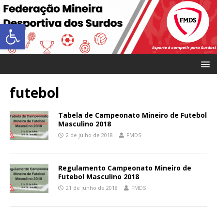
Abrir a barra de ferramentas
futebol
Tabela de Campeonato Mineiro de Futebol
Masculino 2018
2 de julho de 2018
FMDS
Regulamento Campeonato Mineiro de
Futebol Masculino 2018
21 de junho de 2018
FMDS