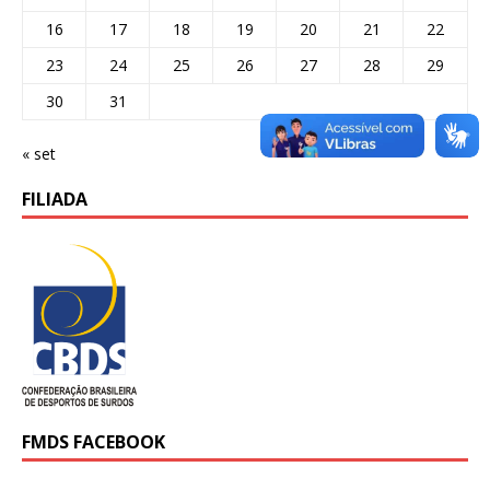
16
17
18
19
20
21
22
23
24
25
26
27
28
29
30
31
« set
FILIADA
FMDS FACEBOOK