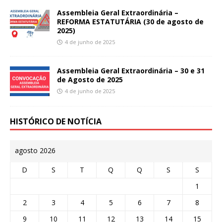
Assembleia Geral Extraordinária –
REFORMA ESTATUTÁRIA (30 de agosto de
2025)
4 de junho de 2025
Assembleia Geral Extraordinária – 30 e 31
de Agosto de 2025
4 de junho de 2025
HISTÓRICO DE NOTÍCIA
agosto 2026
D
S
T
Q
Q
S
S
1
2
3
4
5
6
7
8
9
10
11
12
13
14
15