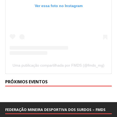
Ver essa foto no Instagram
Uma publicação compartilhada por FMDS (@fmds_mg)
PRÓXIMOS EVENTOS
FEDERAÇÃO MINEIRA DESPORTIVA DOS SURDOS – FMDS