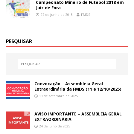
Campeonato Mineiro de Futebol 2018 em
Juiz de Fora
27 de junho de 2018
FMDS
PESQUISAR
Convocação – Assembleia Geral
Extraordinária da FMDS (11 e 12/10/2025)
19 de setembro de 2025
AVISO IMPORTANTE – ASSEMBLEIA GERAL
EXTRAORDINÁRIA
24 de julho de 2025