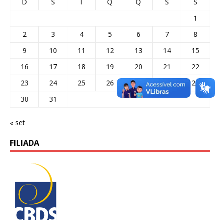
D
S
T
Q
Q
S
S
1
2
3
4
5
6
7
8
9
10
11
12
13
14
15
16
17
18
19
20
21
22
23
24
25
26
27
28
29
30
31
« set
FILIADA