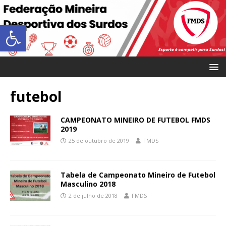
Abrir a barra de ferramentas
futebol
CAMPEONATO MINEIRO DE FUTEBOL FMDS
2019
25 de outubro de 2019
FMDS
Tabela de Campeonato Mineiro de Futebol
Masculino 2018
2 de julho de 2018
FMDS