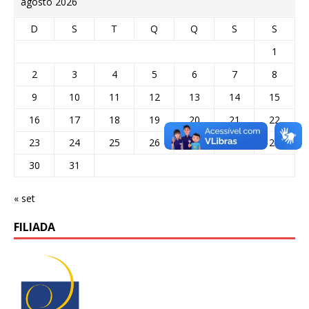
agosto 2026
D
S
T
Q
Q
S
S
1
2
3
4
5
6
7
8
9
10
11
12
13
14
15
16
17
18
19
20
21
22
23
24
25
26
27
28
29
30
31
« set
FILIADA