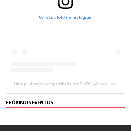
Ver essa foto no Instagram
Uma publicação compartilhada por FMDS (@fmds_mg)
PRÓXIMOS EVENTOS