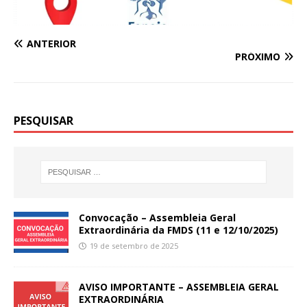
ANTERIOR
PRÓXIMO
PESQUISAR
Convocação – Assembleia Geral
Extraordinária da FMDS (11 e 12/10/2025)
19 de setembro de 2025
AVISO IMPORTANTE – ASSEMBLEIA GERAL
EXTRAORDINÁRIA